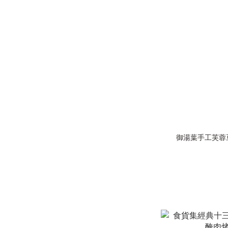
御湯葉手工芙蓉豆皮