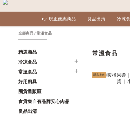
👉 現正優惠商品
良品出清
冷凍
全部商品
/
常溫食品
精選商品
常溫食品
冷凍食品
常溫食品
新品上市
好用廚具
囤貨量販區
食貨集自有品牌安心肉品
良品出清