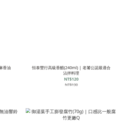
芝麻香油
恒泰豐行高級香醋(240ml) | 老饕公認最適合
沾拌料理
NT$120
NT$130