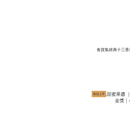
食貨集經典十三香滷包 
新品上市