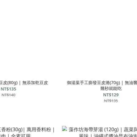
(80g) | 無添加乾豆皮
御湯葉手工膨發豆皮捲(70g) | 無
幾秒就能吃
NT$135
NT$129
NT$140
NT$135