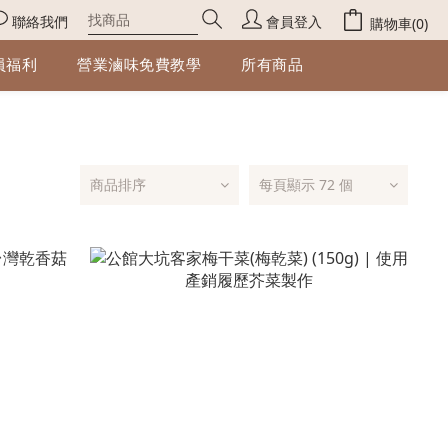
聯絡我們
會員登入
購物車(0)
員福利
營業滷味免費教學
所有商品
商品排序
每頁顯示 72 個