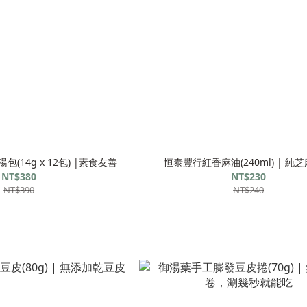
(14g x 12包) |素食友善
恒泰豐行紅香麻油(240ml) | 純
NT$380
NT$230
NT$390
NT$240