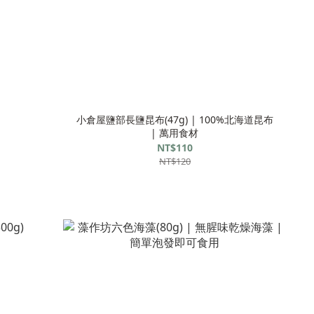
小倉屋鹽部長鹽昆布(47g) | 100%北海道昆布
| 萬用食材
NT$110
NT$120