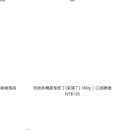
青蔥兩種風味
明德有機蘿蔔乾丁(菜脯丁) 180g | 口感爽脆
NT$135