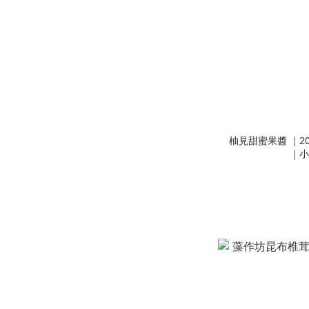
柚見甜蜜果醬 ｜2
｜小