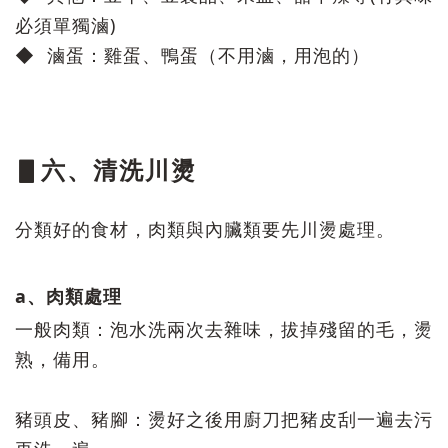
必須單獨滷)
◆ 滷蛋：雞蛋、鴨蛋（不用滷，用泡的）
▋六、清洗川燙
分類好的食材，肉類與內臟類要先川燙處理。
a、肉類處理
一般肉類：泡水洗兩次去雜味，拔掉殘留的毛，燙
熟，備用。
豬頭皮、豬腳：燙好之後用廚刀把豬皮刮一遍去污