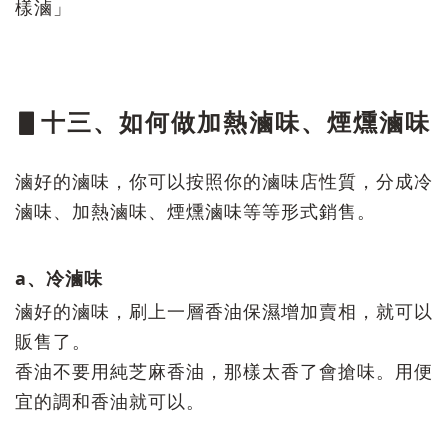
樣滷」
▋十三、如何做加熱滷味、煙燻滷味
滷好的滷味，你可以按照你的滷味店性質，分成冷
滷味、加熱滷味、煙燻滷味等等形式銷售。
a、冷滷味
滷好的滷味，刷上一層香油保濕增加賣相，就可以
販售了。
香油不要用純芝麻香油，那樣太香了會搶味。用便
宜的調和香油就可以。