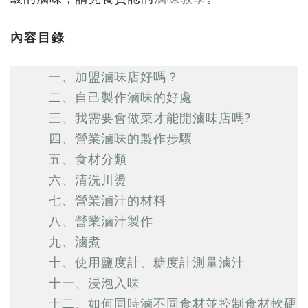
內容目錄
一、加盟滷味店好嗎？
二、自己製作滷味的好處
三、我需要會做菜才能開滷味店嗎?
四、營業滷味的製作步驟
五、食材分類
六、清洗川燙
七、營業滷汁的材料
八、營業滷汁製作
九、滷煮
十、使用鹽度計、糖度計測量滷汁
十一、浸泡入味
十二、如何同時滷不同食材並控制食材軟硬