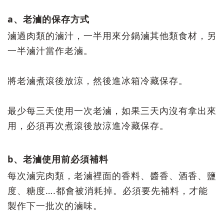
a、老滷的保存方式
滷過肉類的滷汁，一半用來分鍋滷其他類食材，另
一半滷汁當作老滷。
將老滷煮滾後放涼，然後進冰箱冷藏保存。
最少每三天使用一次老滷，如果三天內沒有拿出來
用，必須再次煮滾後放涼進冷藏保存。
b、老滷使用前必須補料
每次滷完肉類，老滷裡面的香料、醬香、酒香、鹽
度、糖度….都會被消耗掉。必須要先補料，才能
製作下一批次的滷味。