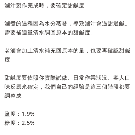
滷汁製作完成時，要確定甜鹹度
滷煮的過程因為水分蒸發，導致滷汁會過甜過鹹。
需要補適量清水調回原本的甜鹹度。
老滷會加上清水補充回原本的量，也要再確認甜鹹
度
甜鹹度要依照你實際試做、日常作業狀況、客人口
味反應來確定，我們自己的經驗是這三個階段都要
調整成
鹽度：1.9%
糖度：2.5%