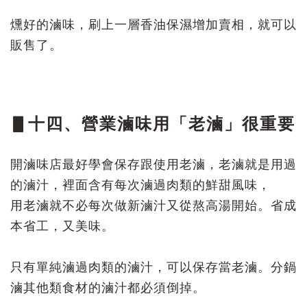
燻好的滷味，刷上一層香油保濕增加賣相，就可以
販售了。
▋十四、營業滷味用「老滷」很重要
開滷味店最好學會保存跟使用老滷，老滷就是用過
的滷汁，裡面含有每次滷過肉類的鮮甜風味，
用老滷就不必每次做新滷汁又從熬高湯開始。省成
本省工，又美味。
只有單純滷過肉類的滷汁，可以保存當老滷。分鍋
滷其他類食材的滷汁都必須倒掉。