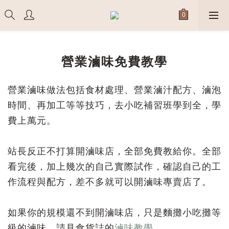
營業滷味免費教學
營業滷味做法包括食材處理、營業滷汁配方、
滷泡
時間、再加工等等技巧，
去小吃補習班學到全，
學
費上萬元。
站長反正不打算開滷味店，全部免費教給你。
全部
看完後，加上幾次的自己實際試作，
確認自己的工
作流程與配方，
差不多就可以開滷味專賣店了。
如果你的規模還不到開滷味店，只是麵攤小吃攤等
級的滷味，請見食貨誌的
滷味教學
。