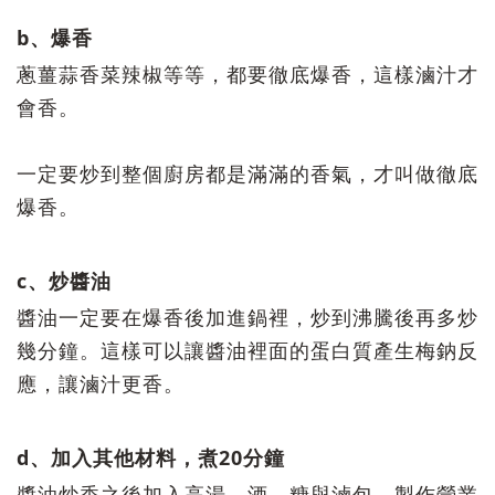
b、爆香
蔥薑蒜香菜辣椒等等，都要徹底爆香，這樣滷汁才
會香。
一定要炒到整個廚房都是滿滿的香氣，才叫做徹底
爆香。
c、炒醬油
醬油一定要在爆香後加進鍋裡，炒到沸騰後再多炒
幾分鐘。這樣可以讓醬油裡面的蛋白質產生梅鈉反
應，讓滷汁更香。
d、加入其他材料，煮20分鐘
醬油炒香之後加入高湯、酒、糖與滷包。製作營業