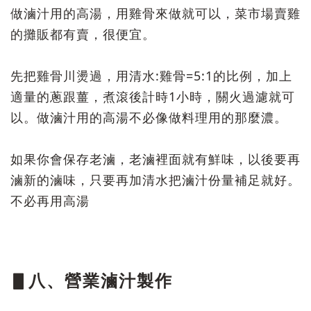
做滷汁用的高湯，用雞骨來做就可以，菜市場賣雞
的攤販都有賣，很便宜。
先把雞骨川燙過，用清水:雞骨=5:1的比例，加上
適量的蔥跟薑，煮滾後計時1小時，關火過濾就可
以。做滷汁用的高湯不必像做料理用的那麼濃。
如果你會保存老滷，老滷裡面就有鮮味，以後要再
滷新的滷味，只要再加清水把滷汁份量補足就好。
不必再用高湯
▋八、營業滷汁製作