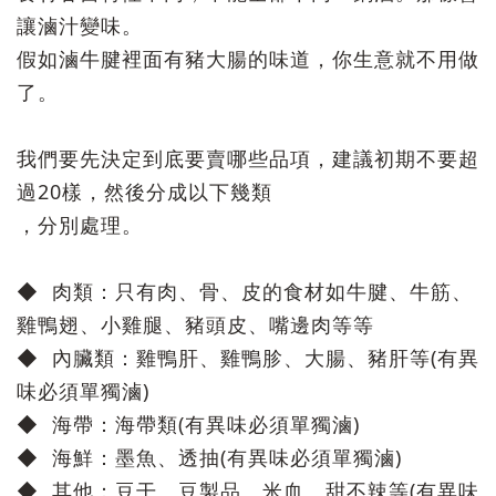
讓滷汁變味。
假如滷牛腱裡面有豬大腸的味道，你生意就不用做
了。
我們要先決定到底要賣哪些品項，建議初期不要超
過20樣，然後分成以下幾類
，分別處理。
◆ 肉類：只有肉、骨、皮的食材如牛腱、牛筋、
雞鴨翅、小雞腿、豬頭皮、嘴邊肉等等
◆ 內臟類：雞鴨肝、雞鴨胗、大腸、豬肝等(有異
味必須單獨滷)
◆ 海帶：海帶類(有異味必須單獨滷)
◆ 海鮮：墨魚、透抽(有異味必須單獨滷)
◆ 其他：豆干、豆製品、米血、甜不辣等(有異味