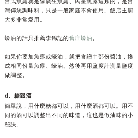
台式魚露就是像廣生魚露、民星魚露這類的，是台
灣傳統調味料，只是一般家庭不會使用。飯店主廚
大多非常愛用。
蠔油的話只推薦李錦記的
舊庄蠔油
。
如果你要加魚露或蠔油，就把食譜中部份醬油，換
成相同份量魚露、蠔油。然後再用鹽度計測量鹽度
做調整。
d、糖跟酒
簡單說，用什麼糖都可以，用什麼酒都可以。用不
同的酒可以調整出不同的味道，這也是做滷味的小
秘訣。