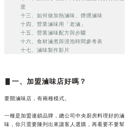
度
十三、如何做加熱滷味、煙燻滷味
十四、營業滷味用「老滷」
十五、營業滷味配方與步驟
十六、食材滷煮與浸泡時間參考表
十七、滷味製作影片
▋一、加盟滷味店好嗎？
要開滷味店，有兩種模式。
一種是加盟連鎖品牌，總公司中央廚房料理好的滷
味，
你只需要陳列出來讓客人選購，再看要不要幫