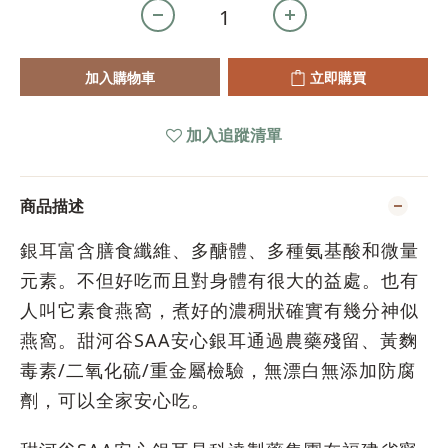
加入購物車
立即購買
加入追蹤清單
商品描述
銀耳富含膳食纖維、多醣體、多種氨基酸和微量
元素。不但好吃而且對身體有很大的益處。也有
人叫它素食燕窩，煮好的濃稠狀確實有幾分神似
燕窩。甜河谷SAA安心銀耳通過農藥殘留、黃麴
毒素/二氧化硫/重金屬檢驗，無漂白無添加防腐
劑，可以全家安心吃。