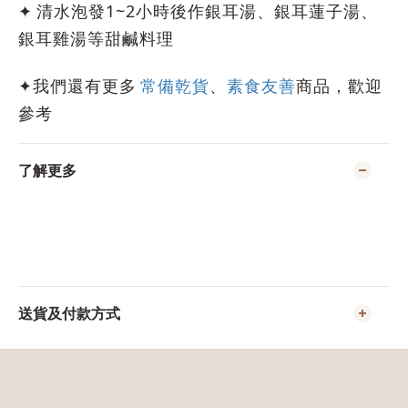
✦
清水泡發1~2小時後作銀耳湯、銀耳蓮子湯、
銀耳雞湯等甜鹹料理
✦我們還有更多
常備乾貨
、
素食友善
商品，歡迎
參考
了解更多
送貨及付款方式