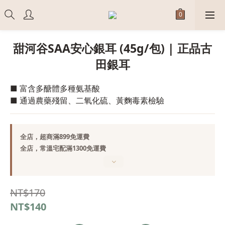
甜河谷SAA安心銀耳 (45g/包) | 正品古
田銀耳
■ 富含多醣體多種氨基酸
■ 通過農藥殘留、二氧化硫、黃麴毒素檢驗
全店，超商滿899免運費
全店，常溫宅配滿1300免運費
NT$170
NT$140