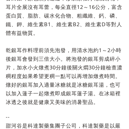
耳片全展沒有耳蕾，每朵直徑12～16公分，富含
蛋白質、脂肪、碳水化合物、粗纖維、鈣、磷、
鐵、鉀、維生素B1、維生素B2、維生素D等對人
體有益物質。
乾銀耳作料理前須先泡發，用清水泡約1～2小時
後銀耳會發到三倍大小。將泡發的銀耳剪成碎小
片，加水小火燉煮30分鐘後關火燜30分鐘檢查濃
稠程度如果希望更稠一點可以再增加燉煮時間。
燉好的銀耳加入適量冰糖就是冰糖銀耳湯，也可
以加入蓮子一起燉煮即成銀耳蓮子湯。在冰箱裡
冰透之後就是健康又美味的消暑聖品。
--
甜河谷是科達製藥集團子公司，科達製藥是以嚴