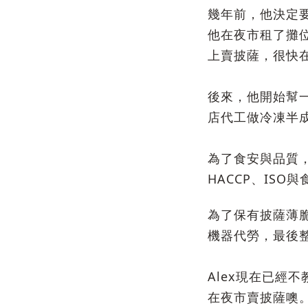
幾年前，他決定
他在夜市租了攤
上賣披薩，很快
後來，他開始幫
店代工做冷凍半
為了食安與品質
HACCP、ISO
為了保有披薩薄
機器代勞，最後
Alex現在已經
在夜市賣披薩噢