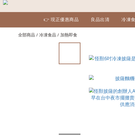
👉 現正優惠商品
良品出清
冷凍
全部商品
/
冷凍食品
/
加熱即食