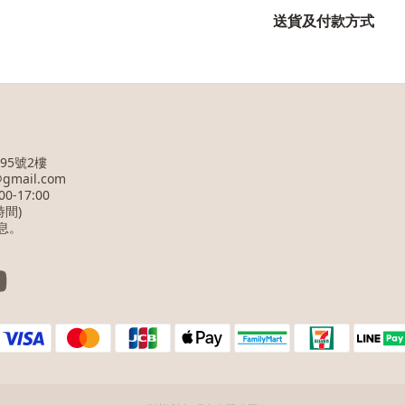
送貨及付款方式
95號2樓
@gmail.com
-17:00
時間)
息。