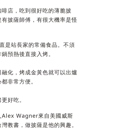
咖啡店，吃到很好吃的薄脆披
沒有披薩師傅，有很大機率是怪
一直是站長家的常備食品。不須
炸鍋預熱後直接入烤。
司融化，烤成金黃色就可以出爐
心都非常方便。
烤更好吃。
lex Wagner來自美國威斯
台灣教書，做披薩是他的興趣。