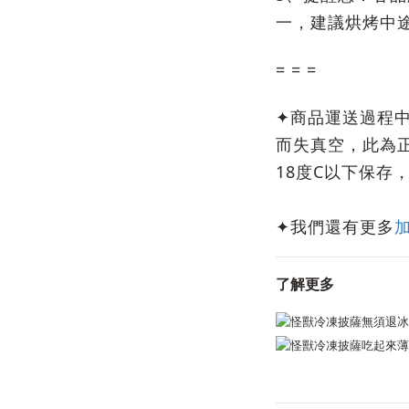
一，建議烘烤中
= = =
✦商品運送過程
而失真空，此為
18度C以下保存
✦我們還有更多
了解更多