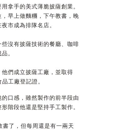
要用拿手的美式薄脆披薩創業。
位，早上做麵糰，下午教書，晚
在夜市成為排隊名店。
一些沒有披薩技術的餐廳、咖啡
成品。
，他們成立披薩工廠，
並取得
與食品工廠登記證。
脆的口感，雖然製作的前半段由
整形階段他還是堅持手工製作。
不教書了，但每周還是有一兩天
。