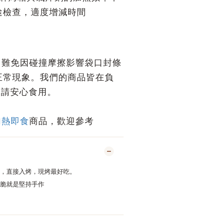
途檢查，適度增減時間
中難免因碰撞摩擦影響袋口封條
正常現象。我們的商品皆在負
，請安心食用。
加熱即食
商品，歡迎參考